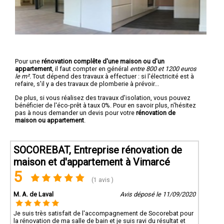
Pour une
rénovation complête d'une maison ou d'un
appartement
, il faut compter en général
entre 800 et 1200 euros
le m².
Tout dépend des travaux à effectuer : si l'électricité est à
refaire, s'il y a des travaux de plomberie à prévoir...
De plus, si vous réalisez des travaux d'isolation, vous pouvez
bénéficier de l'éco-prêt à taux 0%. Pour en savoir plus, n'hésitez
pas à nous demander un devis pour votre
rénovation de
maison ou appartement
.
SOCOREBAT, Entreprise rénovation de
maison et d'appartement à Vimarcé
5
(1 avis )
M. A. de Laval
Avis déposé le 11/09/2020
Je suis très satisfait de l'accompagnement de Socorebat pour
la rénovation de ma salle de bain et je suis ravi du résultat et