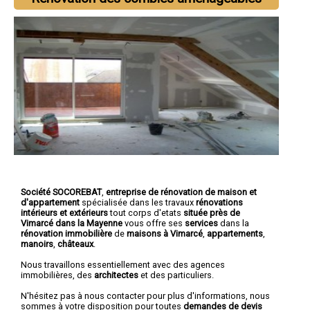
Société SOCOREBAT
,
entreprise de rénovation de maison et
d'appartement
spécialisée dans les travaux
rénovations
intérieurs et extérieurs
tout corps d'etats
située près de
Vimarcé dans la Mayenne
vous offre ses
services
dans la
rénovation immobilière
de
maisons à Vimarcé
,
appartements
,
manoirs
,
châteaux
.
Nous travaillons essentiellement avec des agences
immobilières, des
architectes
et des particuliers.
N'hésitez pas à nous contacter pour plus d'informations, nous
sommes à votre disposition pour toutes
demandes de devis