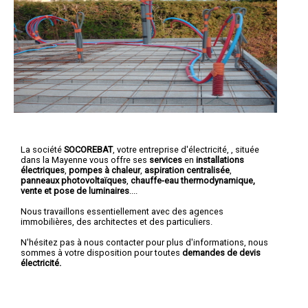
La société
SOCOREBAT
,
votre entreprise d'électricité,
, située
dans la Mayenne vous offre ses
services
en
installations
électriques
,
pompes à chaleur
,
aspiration centralisée
,
panneaux photovoltaïques
,
chauffe-eau thermodynamique,
vente et pose de luminaires
....
Nous travaillons essentiellement avec des agences
immobilières, des architectes et des particuliers.
N'hésitez pas à nous contacter pour plus d'informations, nous
sommes à votre disposition pour toutes
demandes de devis
électricité.