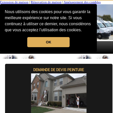
Extension de maison
|
Rénovation de maison
|
Aménagement des combles
Nous utilisons des cookies pour vous garantir la
meilleure expérience sur notre site. Si vous
continuez à utiliser ce dernier, nous considérons
que vous acceptez l'utilisation des cookies.
OK
MENU
DEMANDE DE DEVIS PEINTURE