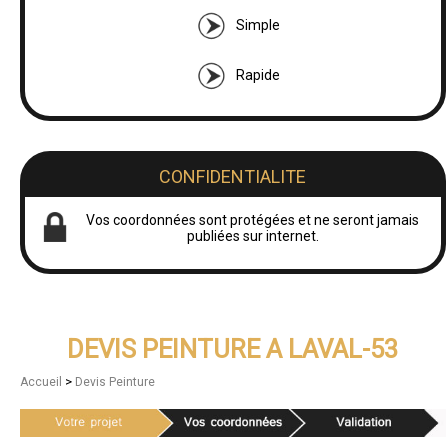
Simple
Rapide
CONFIDENTIALITE
Vos coordonnées sont protégées et ne seront jamais
publiées sur internet.
DEVIS PEINTURE A LAVAL-53
>
Accueil
Devis Peinture