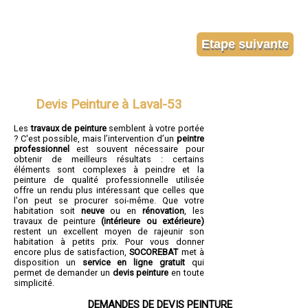
Devis Peinture à Laval-53
Les
travaux de peinture
semblent à votre portée
? C'est possible, mais l’intervention d’un
peintre
professionnel
est souvent nécessaire pour
obtenir de meilleurs résultats : certains
éléments sont complexes à peindre et la
peinture de qualité professionnelle utilisée
offre un rendu plus intéressant que celles que
l'on peut se procurer soi-même. Que votre
habitation soit
neuve
ou en
rénovation
, les
travaux de peinture
(intérieure ou extérieure)
restent un excellent moyen de rajeunir son
habitation à petits prix. Pour vous donner
encore plus de satisfaction,
SOCOREBAT
met à
disposition un
service en ligne gratuit
qui
permet de demander un
devis peinture
en toute
simplicité.
DEMANDES DE DEVIS PEINTURE