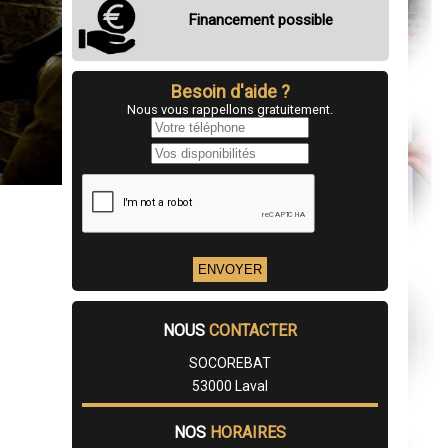
Financement possible
Besoin d'aide ?
Nous vous rappellons gratuitement.
NOUS
CONTACTER
SOCOREBAT
53000 Laval
NOS
HORAIRES