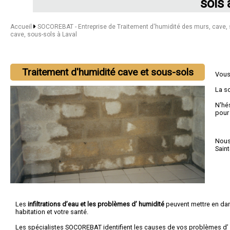
sols 
Accueil
SOCOREBAT - Entreprise de Traitement d'humidité des murs, cave,
cave, sous-sols à Laval
Traitement d'humidité cave et sous-sols
Vous
La s
N'hé
pour
Nous 
Saint
Les
infiltrations d’eau et les problèmes d’ humidité
peuvent mettre en dan
habitation et votre santé.
Les spécialistes SOCOREBAT identifient les causes de vos problèmes d’