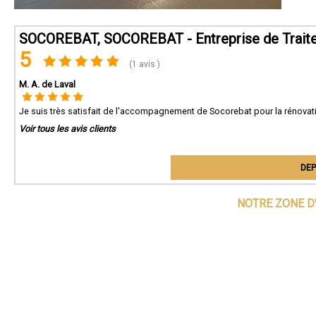
SOCOREBAT, SOCOREBAT - Entreprise de Traitem
5
(1 avis )
M. A. de Laval
Je suis très satisfait de l'accompagnement de Socorebat pour la rénovation 
Voir tous les avis clients
DEP
NOTRE ZONE D