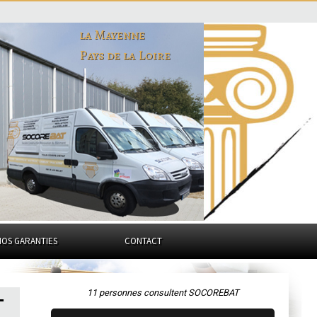
la Mayenne
Pays de la Loire
NOS GARANTIES
CONTACT
11 personnes consultent SOCOREBAT
-