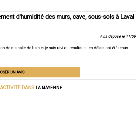
ent d'humidité des murs, cave, sous-sols à Laval
Avis déposé le 11/0
de ma salle de bain et je suis ravi du résultat et les délais ont été tenus.
OSER UN AVIS
LA MAYENNE
'ACTIVITE DANS