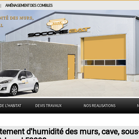
AMÉNAGEMENT DES COMBLES
|
ité des murs,
al
DE L'HABITAT
DEVIS TRAVAUX
NOS REALISATIONS
tement d'humidité des murs, cave, sous