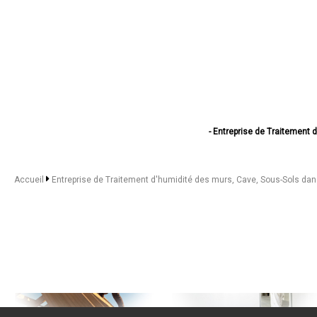
- Entreprise de Traitement 
- Entreprise de Traitement d
- Entreprise de Traitement d'hum
- Entreprise de Traitement 
Accueil
Entreprise de Traitement d'humidité des murs, Cave, Sous-Sols da
- Entreprise de Traitement d'hum
- Entreprise de Traitement 
- Entreprise de Traitement d'humi
- Entreprise de Traitement 
- Entreprise de Traitement 
- Entreprise de Traitement d
- Entreprise de Traitement d'h
- Entreprise de Traitement
- Entreprise de Traitement d'humi
- Entreprise de Traitement d'hum
- Entreprise de Traitement d'humidi