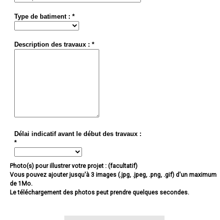
Type de batiment : *
Description des travaux : *
Délai indicatif avant le début des travaux :
*
Photo(s) pour illustrer votre projet : (facultatif)
Vous pouvez ajouter jusqu'à 3 images (.jpg, .jpeg, .png, .gif) d'un maximum
de 1Mo.
Le téléchargement des photos peut prendre quelques secondes.