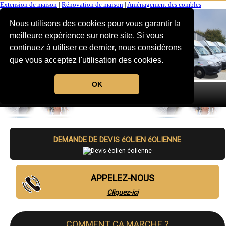
Extension de maison
|
Rénovation de maison
|
Aménagement des combles
Nous utilisons des cookies pour vous garantir la
meilleure expérience sur notre site. Si vous
continuez à utiliser ce dernier, nous considérons
que vous acceptez l'utilisation des cookies.
OK
MENU
DEMANDE DE DEVIS éOLIEN éOLIENNE
APPELEZ-NOUS
Cliquez-ici
COMMENT CA MARCHE ?