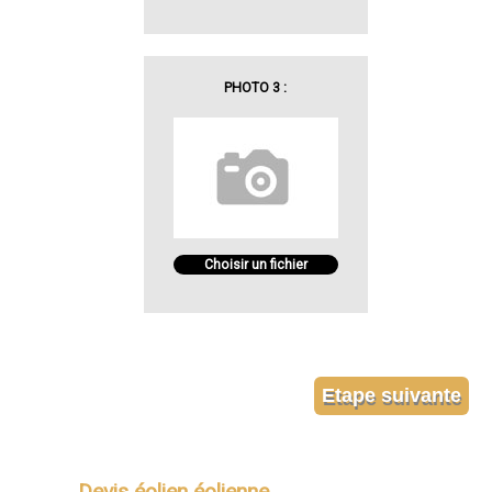
PHOTO 3 :
Choisir un fichier
Devis éolien éolienne