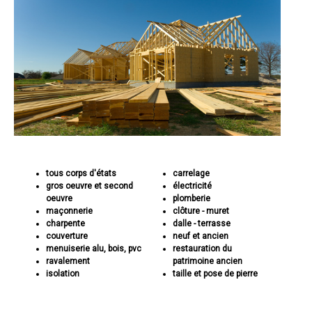
tous corps d'états
carrelage
gros oeuvre et second
électricité
oeuvre
plomberie
maçonnerie
clôture - muret
charpente
dalle - terrasse
couverture
neuf et ancien
menuiserie alu, bois, pvc
restauration du
ravalement
patrimoine ancien
isolation
taille et pose de pierre