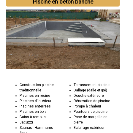
Piscine en béton banché
Construction piscine
Terrassement piscine
traditionnelle
Dallage (dalle et ipé)
Piscines en résine
Douche extérieure
Piscines d'intérieur
Rénovation de piscine
Piscines enterrées
Pompe à chaleur
Piscines en bois
Pourtours de piscine
Bains à remous
Pose de margelle en
Jacuzzi
pierre
Saunas - Hammams -
Eclairage extérieur
Spas