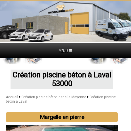
MENU
Création piscine béton à Laval
53000
Accueil
Création piscine béton dans la Mayenne
Création piscine
béton à Laval
Margelle en pierre