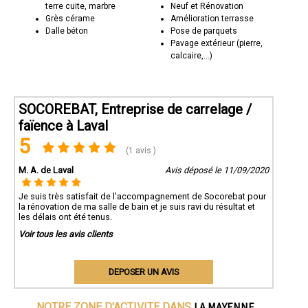
terre cuite, marbre
Neuf et Rénovation
Grès cérame
Amélioration terrasse
Dalle béton
Pose de parquets
Pavage extérieur (pierre,
calcaire,...)
SOCOREBAT, Entreprise de carrelage /
faïence à Laval
5
(1 avis )
M. A. de Laval
Avis déposé le 11/09/2020
Je suis très satisfait de l'accompagnement de Socorebat pour
la rénovation de ma salle de bain et je suis ravi du résultat et
les délais ont été tenus.
Voir tous les avis clients
DEPOSER UN AVIS
LA MAYENNE
NOTRE ZONE D'ACTIVITE DANS