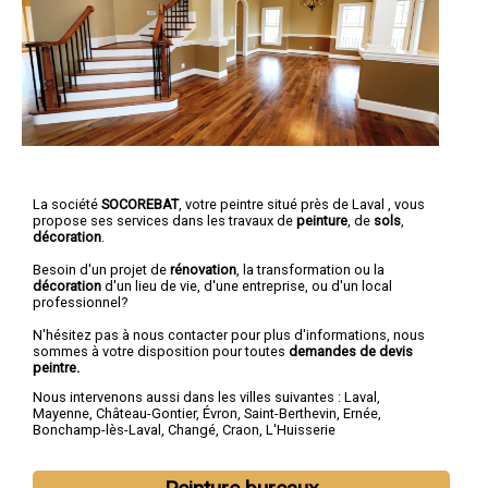
La société
SOCOREBAT
,
votre peintre
situé près de Laval , vous
propose ses services dans les travaux de
peinture
, de
sols
,
décoration
.
Besoin d'un projet de
rénovation
, la transformation ou la
décoration
d'un lieu de vie, d'une entreprise, ou d'un local
professionnel?
N'hésitez pas à nous contacter pour plus d'informations, nous
sommes à votre disposition pour toutes
demandes de devis
peintre.
Nous intervenons aussi dans les villes suivantes :
Laval
,
Mayenne
,
Château-Gontier
,
Évron
,
Saint-Berthevin
,
Ernée
,
Bonchamp-lès-Laval
,
Changé
,
Craon
,
L'Huisserie