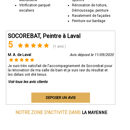
Menuiserie
sportifs
Vitrification parquet
Rénovation de toiture,
escaliers
Démoussage, peinture
Ravalement de façades
Peinture sur bardage
SOCOREBAT, Peintre à Laval
5
(1 avis )
M. A. de Laval
Avis déposé le 11/09/2020
Je suis très satisfait de l'accompagnement de Socorebat pour
la rénovation de ma salle de bain et je suis ravi du résultat et
les délais ont été tenus.
Voir tous les avis clients
DEPOSER UN AVIS
LA MAYENNE
NOTRE ZONE D'ACTIVITE DANS