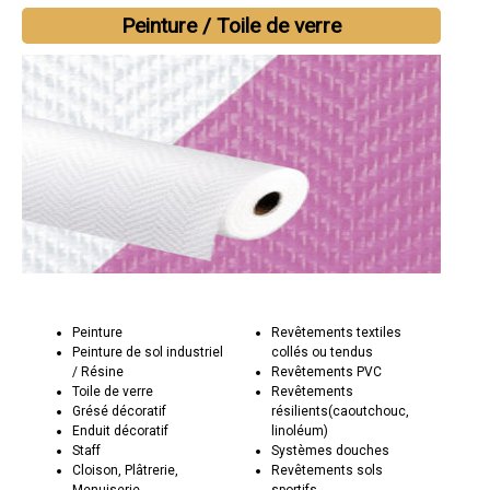
Peinture / Toile de verre
Peinture
Revêtements textiles
Peinture de sol industriel
collés ou tendus
/ Résine
Revêtements PVC
Toile de verre
Revêtements
Grésé décoratif
résilients(caoutchouc,
Enduit décoratif
linoléum)
Staff
Systèmes douches
Cloison, Plâtrerie,
Revêtements sols