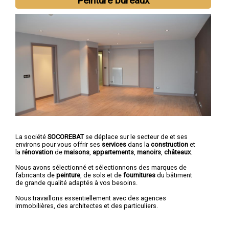
Peinture bureaux
La société
SOCOREBAT
se déplace sur le secteur de et ses
environs pour vous offrir ses
services
dans la
construction
et
la
rénovation
de
maisons
,
appartements
,
manoirs
,
châteaux
.
Nous avons sélectionné et sélectionnons des marques de
fabricants de
peinture
, de sols et de
fournitures
du bâtiment
de grande qualité adaptés à vos besoins.
Nous travaillons essentiellement avec des agences
immobilières, des architectes et des particuliers.