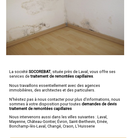
La société
SOCOREBAT
, située près de Laval, vous offre ses
services de
traitement de remontées capillaires
.
Nous travaillons essentiellement avec des agences
immobilières, des architectes et des particuliers.
N'hésitez pas à nous contacter pour plus d'informations, nous
sommes à votre disposition pour toutes
demandes de devis
traitement de remontées capillaires
Nous intervenons aussi dans les villes suivantes :
Laval
,
Mayenne
,
Château-Gontier
,
Évron
,
Saint-Berthevin
,
Ernée
,
Bonchamp-lès-Laval
,
Changé
,
Craon
,
L'Huisserie